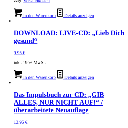
zzgl.
Versandkosten
In den Warenkorb
Details anzeigen
DOWNLOAD: LIVE-CD: „Lieb Dich
gesund“
9,95
€
inkl. 19 % MwSt.
In den Warenkorb
Details anzeigen
Das Impulsbuch zur CD: „GIB
ALLES, NUR NICHT AUF!“ /
überarbeitete Neuauflage
13,95
€