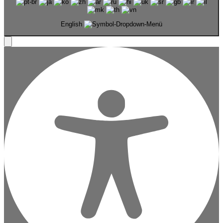
English