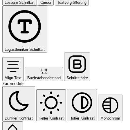
Lesbare Schriftart
Cursor
Textvergrößerung
Legastheniker-Schriftart
Align Text
Buchstabenabstand
Schriftstärke
Farbmodule
Dunkler Kontrast
Heller Kontrast
Hoher Kontrast
Monochrom