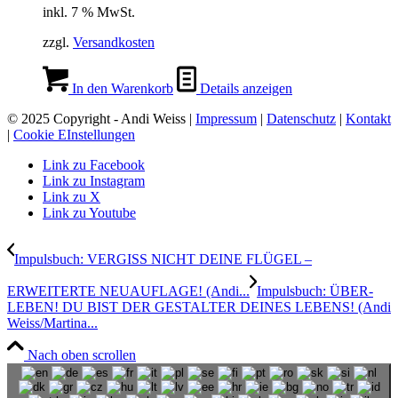
inkl. 7 % MwSt.
zzgl.
Versandkosten
In den Warenkorb
Details anzeigen
© 2025 Copyright - Andi Weiss |
Impressum
|
Datenschutz
|
Kontakt
|
Cookie EInstellungen
Link zu Facebook
Link zu Instagram
Link zu X
Link zu Youtube
Impulsbuch: VERGISS NICHT DEINE FLÜGEL –
ERWEITERTE NEUAUFLAGE! (Andi...
Impulsbuch: ÜBER-
LEBEN! DU BIST DER GESTALTER DEINES LEBENS! (Andi
Weiss/Martina...
Nach oben scrollen