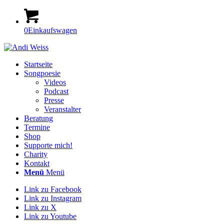
0
Einkaufswagen
Startseite
Songpoesie
Videos
Podcast
Presse
Veranstalter
Beratung
Termine
Shop
Supporte mich!
Charity
Kontakt
Menü
Menü
Link zu Facebook
Link zu Instagram
Link zu X
Link zu Youtube