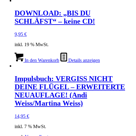
DOWNLOAD: „BIS DU
SCHLÄFST“ – keine CD!
9,95
€
inkl. 19 % MwSt.
In den Warenkorb
Details anzeigen
Impulsbuch: VERGISS NICHT
DEINE FLÜGEL – ERWEITERTE
NEUAUFLAGE! (Andi
Weiss/Martina Weiss)
14,95
€
inkl. 7 % MwSt.