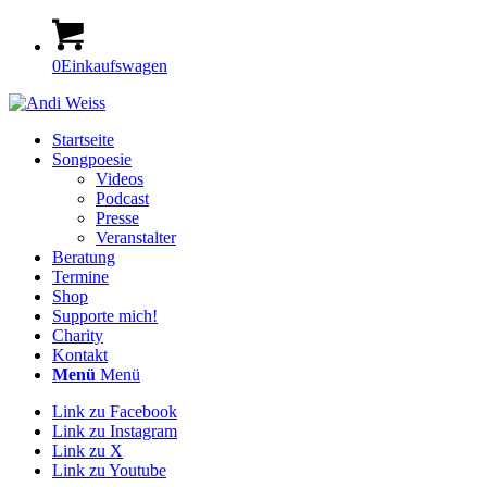
0
Einkaufswagen
Startseite
Songpoesie
Videos
Podcast
Presse
Veranstalter
Beratung
Termine
Shop
Supporte mich!
Charity
Kontakt
Menü
Menü
Link zu Facebook
Link zu Instagram
Link zu X
Link zu Youtube