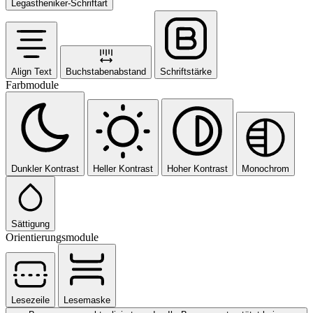
Legastheniker-Schriftart
Align Text
Buchstabenabstand
Schriftstärke
Farbmodule
Dunkler Kontrast
Heller Kontrast
Hoher Kontrast
Monochrom
Sättigung
Orientierungsmodule
Lesezeile
Lesemaske