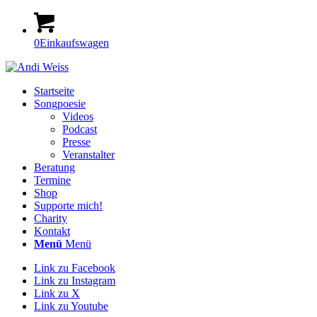
0
Einkaufswagen
Startseite
Songpoesie
Videos
Podcast
Presse
Veranstalter
Beratung
Termine
Shop
Supporte mich!
Charity
Kontakt
Menü
Menü
Link zu Facebook
Link zu Instagram
Link zu X
Link zu Youtube