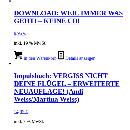
DOWNLOAD: WEIL IMMER WAS
GEHT! – KEINE CD!
9,95
€
inkl. 19 % MwSt.
In den Warenkorb
Details anzeigen
Impulsbuch: VERGISS NICHT
DEINE FLÜGEL – ERWEITERTE
NEUAUFLAGE! (Andi
Weiss/Martina Weiss)
14,95
€
inkl. 7 % MwSt.