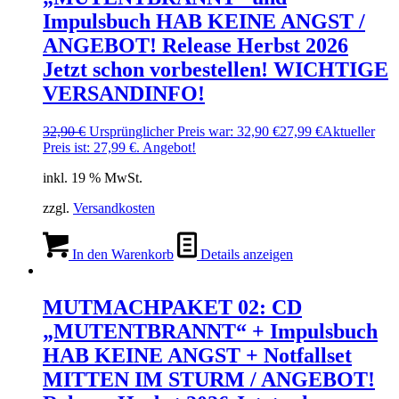
Impulsbuch HAB KEINE ANGST /
ANGEBOT! Release Herbst 2026
Jetzt schon vorbestellen! WICHTIGE
VERSANDINFO!
32,90
€
Ursprünglicher Preis war: 32,90 €
27,99
€
Aktueller
Preis ist: 27,99 €.
Angebot!
inkl. 19 % MwSt.
zzgl.
Versandkosten
In den Warenkorb
Details anzeigen
MUTMACHPAKET 02: CD
„MUTENTBRANNT“ + Impulsbuch
HAB KEINE ANGST + Notfallset
MITTEN IM STURM / ANGEBOT!