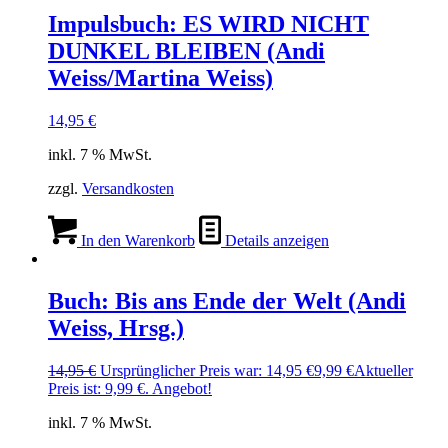
Impulsbuch: ES WIRD NICHT
DUNKEL BLEIBEN (Andi
Weiss/Martina Weiss)
14,95
€
inkl. 7 % MwSt.
zzgl.
Versandkosten
In den Warenkorb
Details anzeigen
Buch: Bis ans Ende der Welt (Andi
Weiss, Hrsg.)
14,95
€
Ursprünglicher Preis war: 14,95 €
9,99
€
Aktueller
Preis ist: 9,99 €.
Angebot!
inkl. 7 % MwSt.