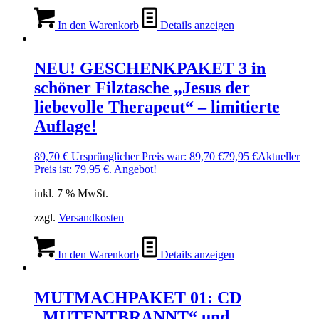
In den Warenkorb
Details anzeigen
NEU! GESCHENKPAKET 3 in
schöner Filztasche „Jesus der
liebevolle Therapeut“ – limitierte
Auflage!
89,70
€
Ursprünglicher Preis war: 89,70 €
79,95
€
Aktueller
Preis ist: 79,95 €.
Angebot!
inkl. 7 % MwSt.
zzgl.
Versandkosten
In den Warenkorb
Details anzeigen
MUTMACHPAKET 01: CD
„MUTENTBRANNT“ und