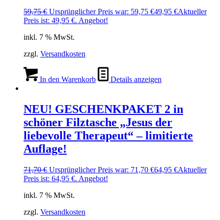
59,75
€
Ursprünglicher Preis war: 59,75 €
49,95
€
Aktueller
Preis ist: 49,95 €.
Angebot!
inkl. 7 % MwSt.
zzgl.
Versandkosten
In den Warenkorb
Details anzeigen
NEU! GESCHENKPAKET 2 in
schöner Filztasche „Jesus der
liebevolle Therapeut“ – limitierte
Auflage!
71,70
€
Ursprünglicher Preis war: 71,70 €
64,95
€
Aktueller
Preis ist: 64,95 €.
Angebot!
inkl. 7 % MwSt.
zzgl.
Versandkosten