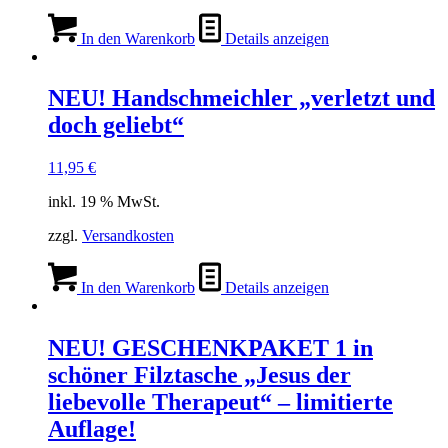
In den Warenkorb
Details anzeigen
NEU! Handschmeichler „verletzt und
doch geliebt“
11,95
€
inkl. 19 % MwSt.
zzgl.
Versandkosten
In den Warenkorb
Details anzeigen
NEU! GESCHENKPAKET 1 in
schöner Filztasche „Jesus der
liebevolle Therapeut“ – limitierte
Auflage!