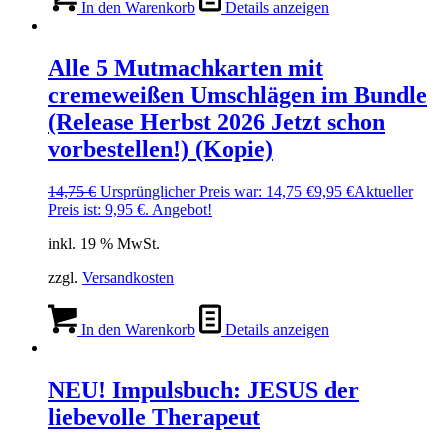
In den Warenkorb
Details anzeigen
Alle 5 Mutmachkarten mit
cremeweißen Umschlägen im Bundle
(Release Herbst 2026 Jetzt schon
vorbestellen!) (Kopie)
14,75
€
Ursprünglicher Preis war: 14,75 €
9,95
€
Aktueller
Preis ist: 9,95 €.
Angebot!
inkl. 19 % MwSt.
zzgl.
Versandkosten
In den Warenkorb
Details anzeigen
NEU! Impulsbuch: JESUS der
liebevolle Therapeut