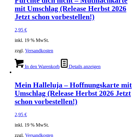
Fürchte dich nicht – Mutmachkarte
mit Umschlag (Release Herbst 2026
Jetzt schon vorbestellen!)
2,95
€
inkl. 19 % MwSt.
zzgl.
Versandkosten
In den Warenkorb
Details anzeigen
Mein Halleluja – Hoffnungskarte mit
Umschlag (Release Herbst 2026 Jetzt
schon vorbestellen!)
2,95
€
inkl. 19 % MwSt.
zzgl.
Versandkosten