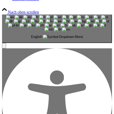
Nach oben scrollen
English