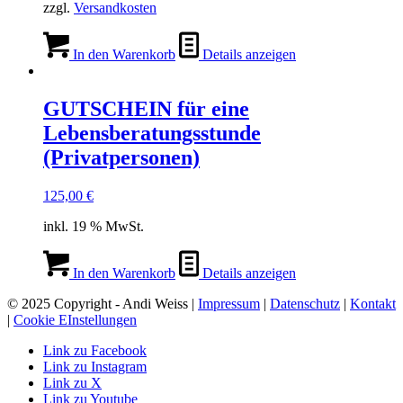
zzgl.
Versandkosten
In den Warenkorb
Details anzeigen
GUTSCHEIN für eine
Lebensberatungsstunde
(Privatpersonen)
125,00
€
inkl. 19 % MwSt.
In den Warenkorb
Details anzeigen
© 2025 Copyright - Andi Weiss |
Impressum
|
Datenschutz
|
Kontakt
|
Cookie EInstellungen
Link zu Facebook
Link zu Instagram
Link zu X
Link zu Youtube