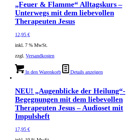
„Feuer & Flamme“ Alltagskurs –
Unterwegs mit dem liebevollen
Therapeuten Jesus
12,95
€
inkl. 7 % MwSt.
zzgl.
Versandkosten
In den Warenkorb
Details anzeigen
NEU! „Augenblicke der Heilung“-
Begegnungen mit dem liebevollen
Therapeuten Jesus – Audioset mit
Impulsheft
17,95
€
inkl. 19 % MwSt.