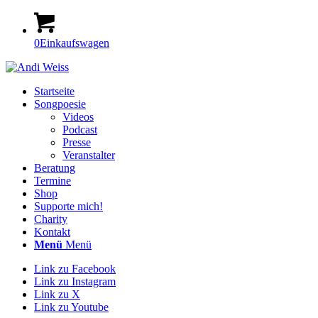
0
Einkaufswagen
Startseite
Songpoesie
Videos
Podcast
Presse
Veranstalter
Beratung
Termine
Shop
Supporte mich!
Charity
Kontakt
Menü
Menü
Link zu Facebook
Link zu Instagram
Link zu X
Link zu Youtube