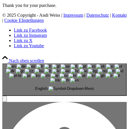
Thank you for your purchase.
© 2025 Copyright - Andi Weiss |
Impressum
|
Datenschutz
|
Kontakt
|
Cookie EInstellungen
Link zu Facebook
Link zu Instagram
Link zu X
Link zu Youtube
Nach oben scrollen
English