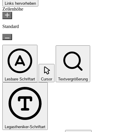
Links hervorheben
Zeilenhöhe
Standard
Lesbare Schriftart
Cursor
Textvergrößerung
Legastheniker-Schriftart