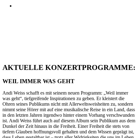
AKTUELLE KONZERTPROGRAMME:
WEIL IMMER WAS GEHT
Andi Weiss schafft es mit seinem neuen Programm: „Weil immer
was geht“, tiefgreifende Inspirationen zu geben. Er kleistert die
Ohren seines Publikums nicht mit Allerweltsweisheiten zu, sondern
nimmt seine Hörer mit auf eine musikalische Reise in ein Land, dass
in den letzten Jahren irgendwo hinter einem Vorhang verschwunden
ist. Andi Weiss führt auch auf diesem Album sein Publikum aus dem
Dunkel der Zeit hinaus in die Freiheit. Einer Freiheit die stets von
tiefem Glauben hoffnungsvoll gehalten und dem Wissen geprägt ist,
dass Leben gestaltbar ist – trotz aller Widrigkeiten die uns im Leben