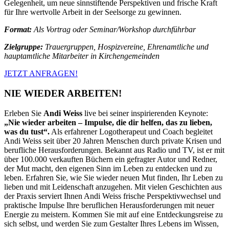
Gelegenheit, um neue sinnstiftende Perspektiven und frische Kraft
für Ihre wertvolle Arbeit in der Seelsorge zu gewinnen.
Format:
Als Vortrag oder Seminar/Workshop durchführbar
Zielgruppe:
Trauergruppen, Hospizvereine, Ehrenamtliche und
hauptamtliche Mitarbeiter in
Kirchengemeinden
JETZT ANFRAGEN!
NIE WIEDER ARBEITEN!
Erleben Sie
Andi Weiss
live bei seiner inspirierenden Keynote:
„Nie wieder arbeiten – Impulse, die dir helfen, das zu lieben,
was du tust“.
Als erfahrener Logotherapeut und Coach begleitet
Andi Weiss seit über 20 Jahren Menschen durch private Krisen und
berufliche Herausforderungen. Bekannt aus Radio und TV, ist er mit
über 100.000 verkauften Büchern ein gefragter Autor und Redner,
der Mut macht, den eigenen Sinn im Leben zu entdecken und zu
leben. Erfahren Sie, wie Sie wieder neuen Mut finden, Ihr Leben zu
lieben und mit Leidenschaft anzugehen. Mit vielen Geschichten aus
der Praxis serviert Ihnen Andi Weiss frische Perspektivwechsel und
praktische Impulse Ihre beruflichen Herausforderungen mit neuer
Energie zu meistern. Kommen Sie mit auf eine Entdeckungsreise zu
sich selbst, und werden Sie zum Gestalter Ihres Lebens im Wissen,