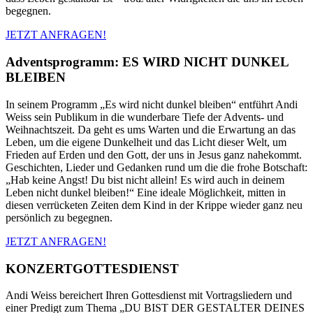
begegnen.
JETZT ANFRAGEN!
Adventsprogramm: ES WIRD NICHT DUNKEL
BLEIBEN
In seinem Programm „Es wird nicht dunkel bleiben“ entführt Andi
Weiss sein Publikum in die wunderbare Tiefe der Advents- und
Weihnachtszeit. Da geht es ums Warten und die Erwartung an das
Leben, um die eigene Dunkelheit und das Licht dieser Welt, um
Frieden auf Erden und den Gott, der uns in Jesus ganz nahekommt.
Geschichten, Lieder und Gedanken rund um die die frohe Botschaft:
„Hab keine Angst! Du bist nicht allein! Es wird auch in deinem
Leben nicht dunkel bleiben!“ Eine ideale Möglichkeit, mitten in
diesen verrücketen Zeiten dem Kind in der Krippe wieder ganz neu
persönlich zu begegnen.
JETZT ANFRAGEN!
KONZERTGOTTESDIENST
Andi Weiss bereichert Ihren Gottesdienst mit Vortragsliedern und
einer Predigt zum Thema „DU BIST DER GESTALTER DEINES