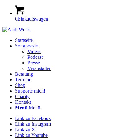
0
Einkaufswagen
Startseite
Songpoesie
Videos
Podcast
Presse
Veranstalter
Beratung
Termine
Shop
Supporte mich!
Charity
Kontakt
Menü
Menü
Link zu Facebook
Link zu Instagram
Link zu X
Link zu Youtube