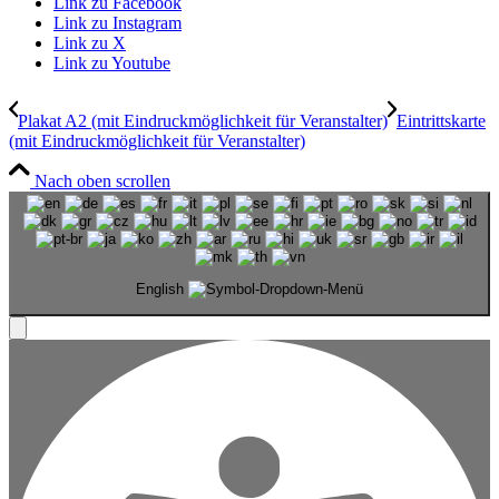
Link zu Facebook
Link zu Instagram
Link zu X
Link zu Youtube
Plakat A2 (mit Eindruckmöglichkeit für Veranstalter)
Eintrittskarte
(mit Eindruckmöglichkeit für Veranstalter)
Nach oben scrollen
English